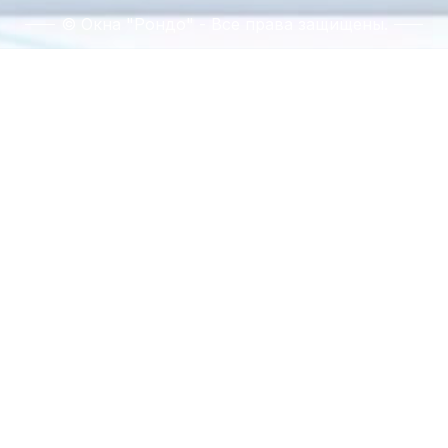
© Окна "Рондо" - Все права защищены.