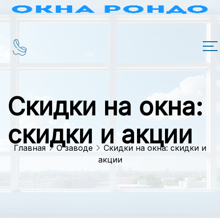
Скидки на окна:
скидки и акции
Главная
О заводе
Скидки на окна: скидки и
акции