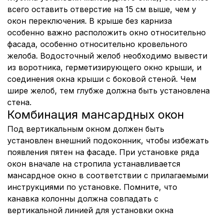
всего оставить отверстие на 15 см выше, чем у
окон переключения. В крыше без карниза
особенно важно расположить окно относительно
фасада, особенно относительно кровельного
желоба. Водосточный желоб необходимо вывести
из воротника, герметизирующего окно крыши, и
соединения окна крыши с боковой стеной. Чем
шире желоб, тем глубже должна быть установлена
стена.
Комбинация мансардных окон
Под вертикальным окном должен быть
установлен внешний подоконник, чтобы избежать
появления пятен на фасаде. При установке ряда
окон вначале на стропила устанавливается
мансардное окно в соответствии с прилагаемыми
инструкциями по установке. Помните, что
канавка колонны должна совпадать с
вертикальной линией для установки окна