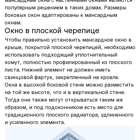
мансардные окна с настенными окнами являются
популярным решением в таких домах. Размеры
боковых окон адаптированы к мансардным
окнам.
Окно в плоской черепице
Чтобы правильно установить мансардное окно в
крыше, покрытой плоской черепицей, необходимо
использовать подходящий уплотнительный
хомут, полностью профилированный из плоского
листа. Нижний элемент не должен иметь
свинцовой фартук, закрепленный на кровле.
Окна в высокой боковой стене можно разместить
на той же высоте, что и в вертикальной стене.
Тогда они также могут открываться таким же
образом, и под подоконником есть место для
традиционного плоского радиатора, удлиненного
и усиленного элемента.