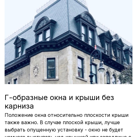
Г-образные окна и крыши без
карниза
Положение окна относительно плоскости крыши
также важно. В случае плоской крыши, лучше
выбрать опущенную установку - окно не будет
немного выступать над крышкой или заподлицо с