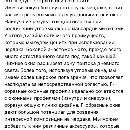
его следует открыть или наклонить
Имея высокую боковую стенку на чердаке, стоит
рассмотреть возможность установки в ней окон.
Наилучшие результаты достигаются при
соединении угловых окон с мансардными окнами.
У этого дизайна есть много преимуществ,
которые мы будем ценить при использовании
чердака. Боковой анастомоз - это, прежде всего
много естественного света под такой крышей.
Нижнее окно расширяет зону притока дневного
света. Более того, используя угловые окна, мы
имеем более широкое поле зрения, что позволяет
наблюдать за непосредственной областью. Г-
образные оконные профили идеально сочетаются
с оконными профилями (изнутри и снаружи),
образуя общую линию дизайна. Г-образные окна
дают большой потенциал для создания
интересной композиции на чердаке. Мы можем
добавить к ним различные аксессуары, которые